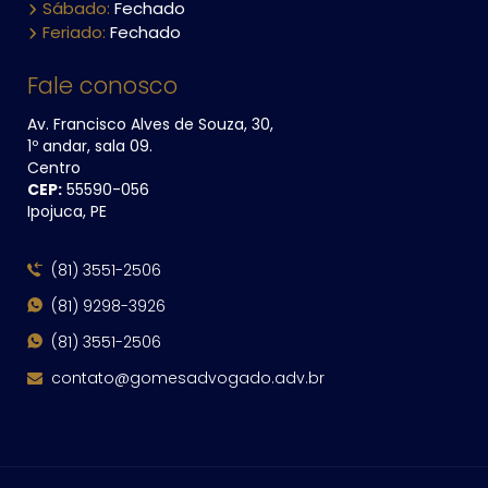
Sábado:
Fechado
Feriado:
Fechado
Fale conosco
Av. Francisco Alves de Souza, 30,
1º andar, sala 09.
Centro
CEP:
55590​-056
Ipojuca, PE
(81) 3551-2506
(81) 9298-3926
(81) 3551-2506
contato@gomesadvogado.adv.br