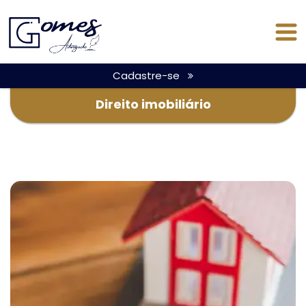
Cadastre-se
Direito imobiliário