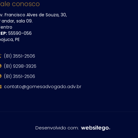
Fale conosco
v. Francisco Alves de Souza, 30,
º andar, sala 09.
entro
EP:
55590​-056
pojuca, PE
(81) 3551-2506
(81) 9298-3926
(81) 3551-2506
contato@gomesadvogado.adv.br
Desenvolvido com: