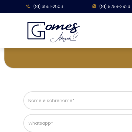
(81) 3551-2506
(81) 9298-3926