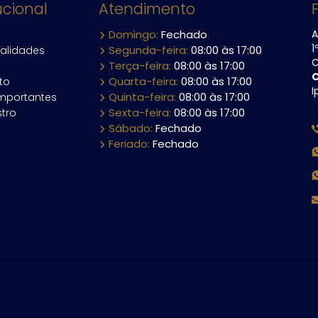
ucional
Atendimento
Domingo:
Fechado
A
1
Segunda-feira:
08:00 às 17:00
alidades
C
Terça-feira:
08:00 às 17:00
C
Quarta-feira:
08:00 às 17:00
to
I
Quinta-feira:
08:00 às 17:00
importantes
Sexta-feira:
08:00 às 17:00
tro
Sábado:
Fechado
Feriado:
Fechado