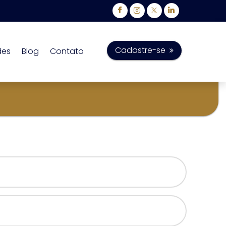
Cadastre-se
des
Blog
Contato