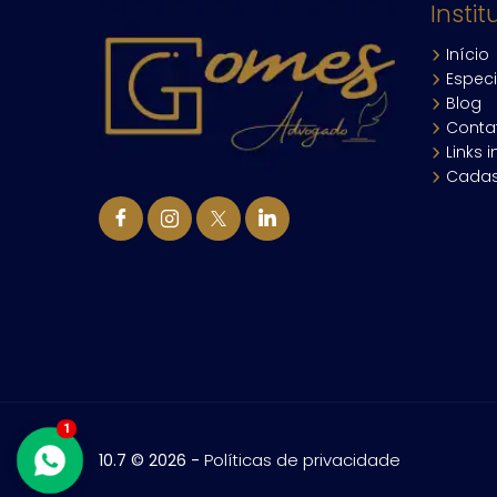
Instit
Início
Especi
Blog
Conta
Links 
Cadas
1
-
Políticas de privacidade
10.7 © 2026